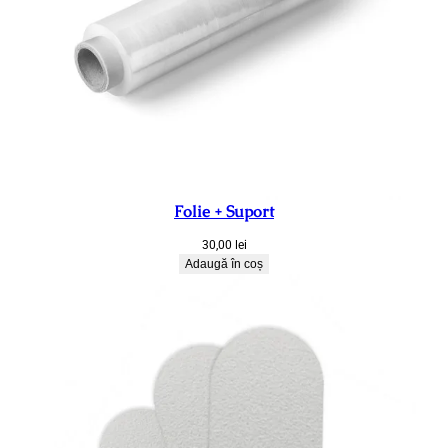
Folie + Suport
30,00
lei
Adaugă în coș