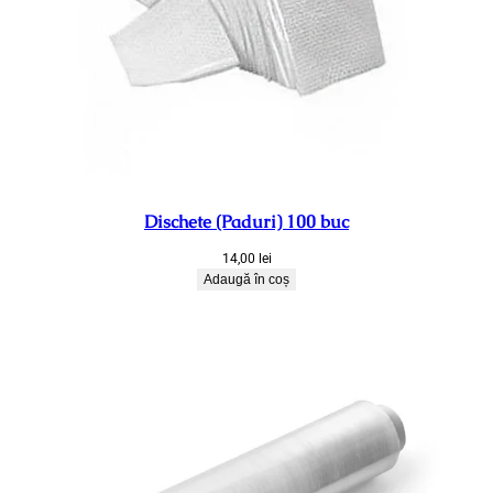
Dischete (Paduri) 100 buc
14,00
lei
Adaugă în coș