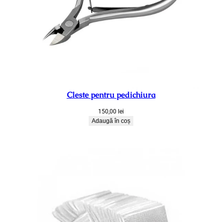
Cleste pentru pedichiura
150,00
lei
Adaugă în coș