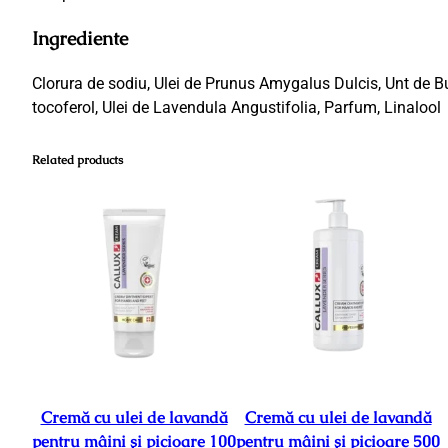
Ingrediente
Clorura de sodiu, Ulei de Prunus Amygalus Dulcis, Unt de B
tocoferol, Ulei de Lavendula Angustifolia, Parfum, Linalool
Related products
Cremă cu ulei de lavandă
Cremă cu ulei de lavandă
pentru mâini și picioare 100
pentru mâini și picioare 500