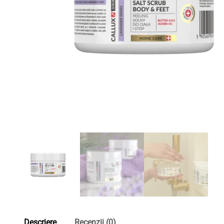
Descriere
Recenzii (0)