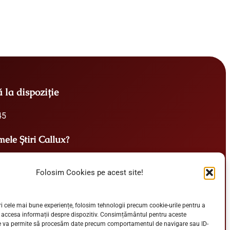
ă la dispoziție
45
imele Știri Callux?
Folosim Cookies pe acest site!
ri cele mai bune experiențe, folosim tehnologii precum cookie-urile pentru a
Abonează-te
 accesa informații despre dispozitiv. Consimțământul pentru aceste
ne va permite să procesăm date precum comportamentul de navigare sau ID-