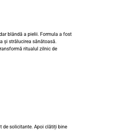
dar blândă a pielii. Formula a fost
ea și strălucirea sănătoasă.
transformă ritualul zilnic de
e solicitante. Apoi clătiți bine