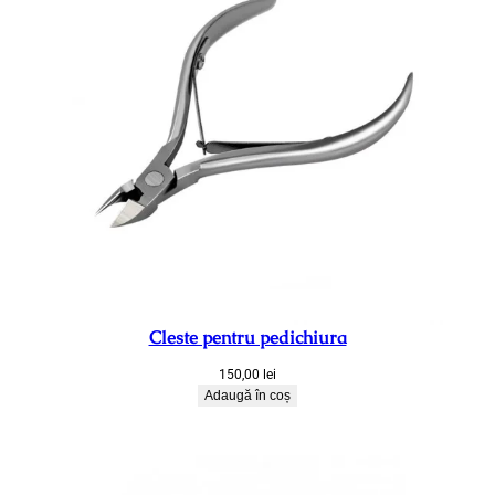
Cleste pentru pedichiura
150,00
lei
Adaugă în coș