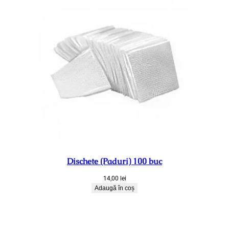
Dischete (Paduri) 100 buc
14,00
lei
Adaugă în coș