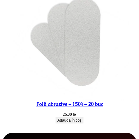
Folii abrazive – 150% – 20 buc
25,00
lei
Adaugă în coș