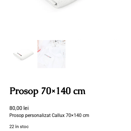
Prosop 70×140 cm
80,00
lei
Prosop personalizat Callux 70×140 cm
22 în stoc