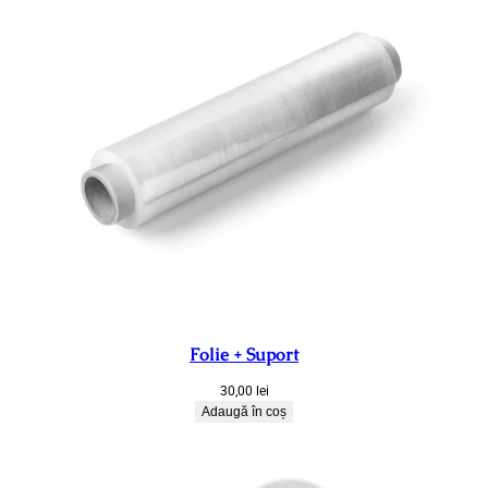
Folie + Suport
30,00
lei
Adaugă în coș