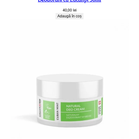
40,00
lei
Adaugă în coș