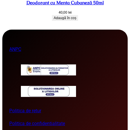
Deodorant cu Menta Cubaneză 50ml
40,00
lei
Adaugă în coș
ANPC
Politica de retur
Politica de confidentialitate