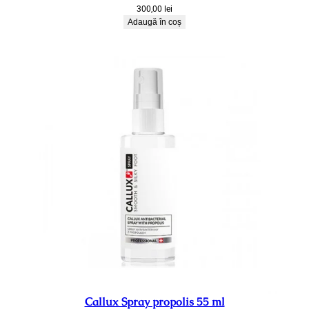
300,00
lei
Adaugă în coș
Callux Spray propolis 55 ml