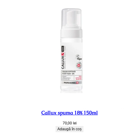
Callux spuma 18% 150ml
70,00
lei
Adaugă în coș