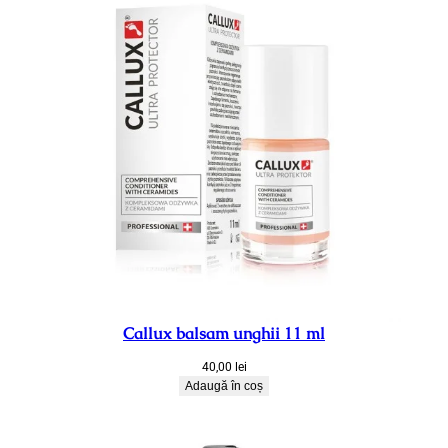
Callux balsam unghii 11 ml
40,00
lei
Adaugă în coș