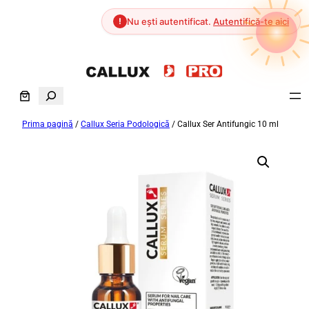
!
Nu ești autentificat.
Autentifică-te aici
Sari
la
S
conținut
e
Prima pagină
/
Callux Seria Podologică
/ Callux Ser Antifungic 10 ml
a
r
c
h