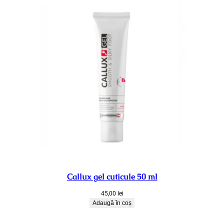
Callux gel cuticule 50 ml
45,00
lei
Adaugă în coș