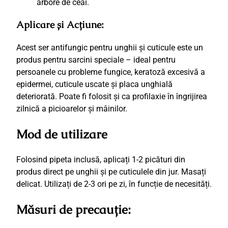
arbore de ceai.
Aplicare și Acțiune:
Acest ser antifungic pentru unghii și cuticule este un
produs pentru sarcini speciale – ideal pentru
persoanele cu probleme fungice, keratoză excesivă a
epidermei, cuticule uscate și placa unghială
deteriorată. Poate fi folosit și ca profilaxie în îngrijirea
zilnică a picioarelor și mâinilor.
Mod de utilizare
Folosind pipeta inclusă, aplicați 1-2 picături din
produs direct pe unghii și pe cuticulele din jur. Masați
delicat. Utilizați de 2-3 ori pe zi, în funcție de necesități.
Măsuri de precauție: