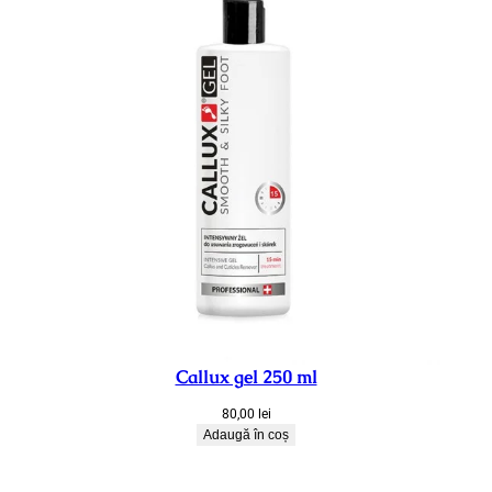
Callux gel 250 ml
80,00
lei
Adaugă în coș