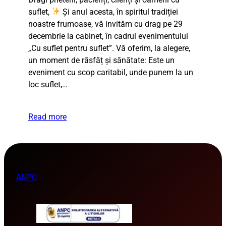
suflet,
Și anul acesta, în spiritul tradiției
noastre frumoase, vă invităm cu drag pe 29
decembrie la cabinet, în cadrul evenimentului
„Cu suflet pentru suflet”. Vă oferim, la alegere,
un moment de răsfăț și sănătate: Este un
eveniment cu scop caritabil, unde punem la un
loc suflet,…
Read more
ANPC