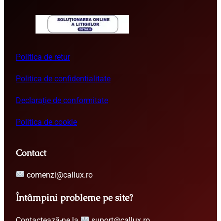
Politica de retur
Politica de confidentialitate
Declarație de conformitate
Politica de cookie
Contact
comenzi@callux.ro
Întâmpini probleme pe site?
Contactează-ne la
suport@callux.ro