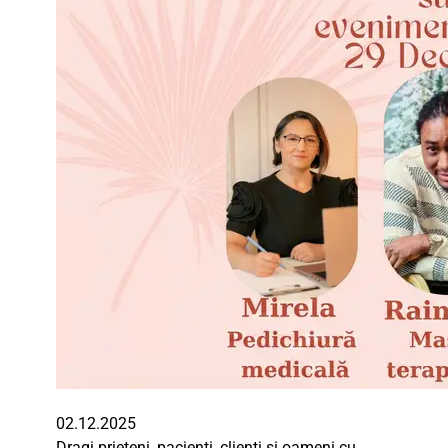
02.12.2025
Dragi prieteni, pacienți, clienți și oameni cu